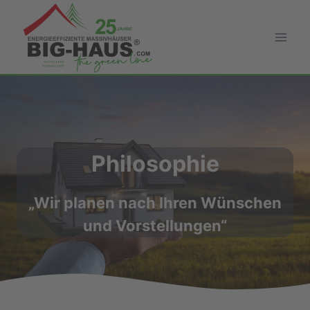
Zum
Inhalt
springen
Philosophie
„Wir planen nach Ihren Wünschen
und Vorstellungen“