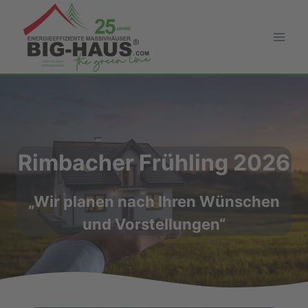
Zum
Inhalt
springen
Rimbacher Frühling 2026
„Wir planen nach Ihren Wünschen
und Vorstellungen“