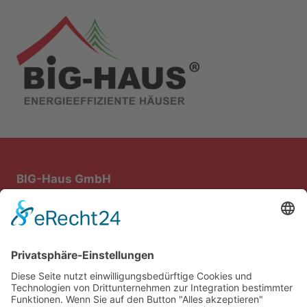
BIG-Haus GmbH
Bau- und Immobiliengesellschaft mbH
Steiniger Weg 1
64668 Rimbach
Rufen Sie uns einfach unter