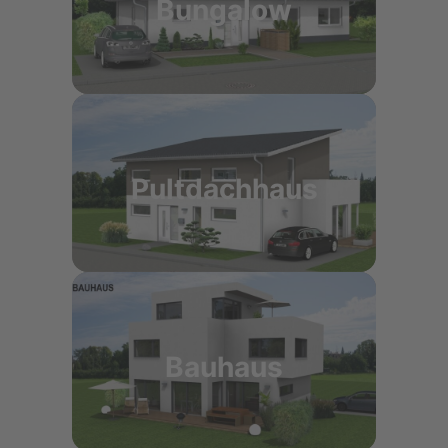
Bungalow
Pultdachhaus
Bauhaus