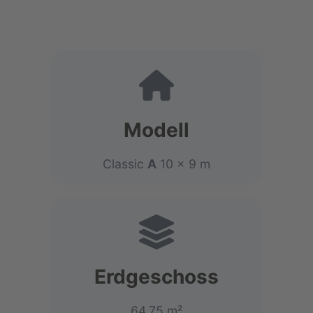
Modell
Classic
A
10 x 9 m
Erdgeschoss
64,75 m²