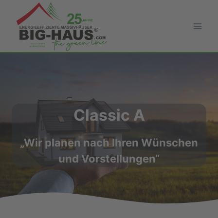
Zum
Inhalt
springen
Classic A
„Wir planen nach Ihren Wünschen
und Vorstellungen“