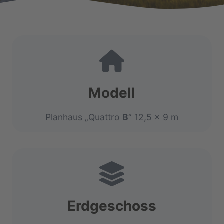
Modell
Planhaus „Quattro
B
“ 12,5 x 9 m
Erdgeschoss