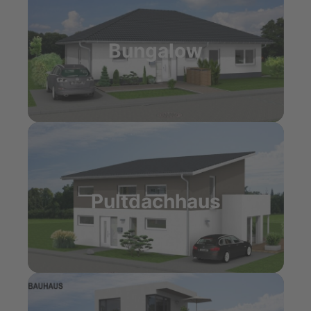
Bungalow
Pultdachhaus