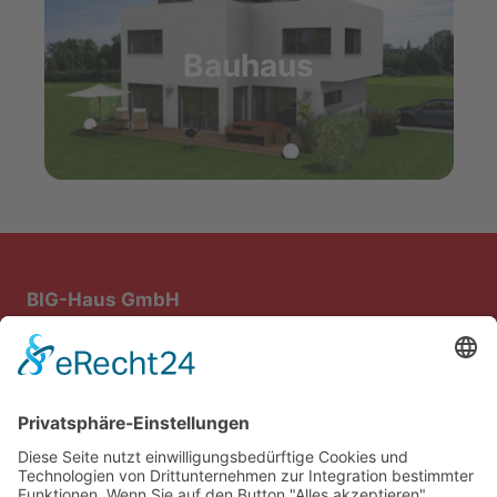
Bauhaus
BIG-Haus GmbH
Bau- und Immobiliengesellschaft mbH
Steiniger Weg 1
64668 Rimbach
Rufen Sie uns einfach unter