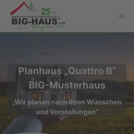
Zum
Inhalt
springen
Planhaus „Quattro B“
BIG-Musterhaus
„Wir planen nach Ihren Wünschen
und Vorstellungen“