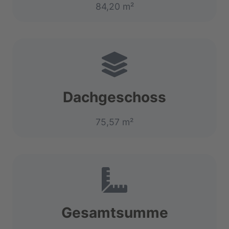
84,20 m²
Dachgeschoss
75,57 m²
Gesamtsumme