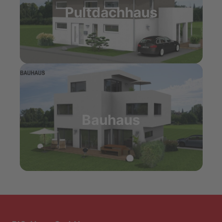
Pultdachhaus
Bauhaus