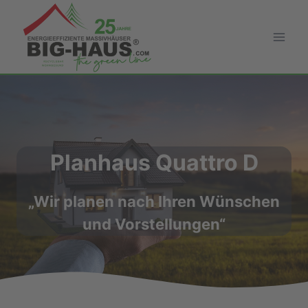
Zum
Inhalt
springen
Planhaus Quattro D
„Wir planen nach Ihren Wünschen
und Vorstellungen“