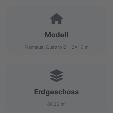
Modell
Planhaus „Quattro
D
“ 12x 10 m
Erdgeschoss
86,26 m²